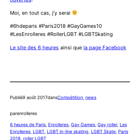
Moi, en tout cas, j’y serai
#6hdeparis #Paris2018 #GayGames10
#LesEnrolleres #RollerLGBT #LGBTSkating
Le site des 6 heures
ainsi que
la page Facebook
Publié
9 août 2017
dans
Compétition
, 
news
par
enrolleres
6 heures de Paris
, 
Enrolleres
, 
Gay Games
, 
Gay roller
, 
Les
Enrolleres
, 
LGBT
, 
LGBT in-line skating
, 
LGBT Skate
, 
Paris
2018
, 
roller LGBT