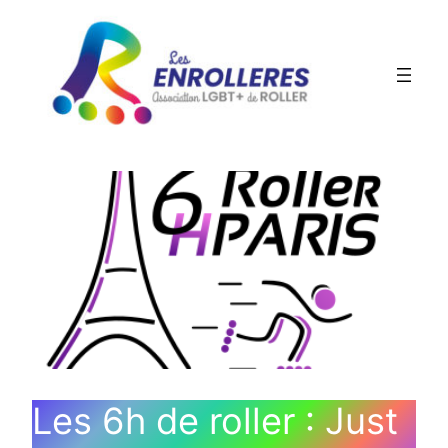
Aller
au
contenu
Les 6h de roller : Just