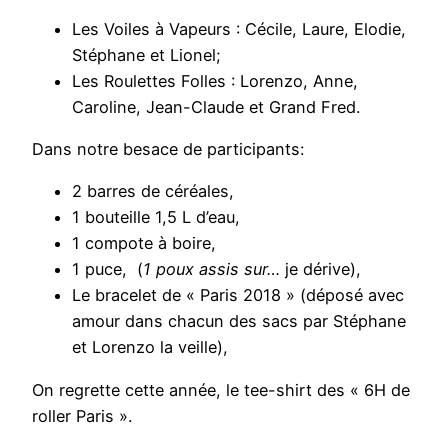
Les Voiles à Vapeurs : Cécile, Laure, Elodie,
Stéphane et Lionel;
Les Roulettes Folles : Lorenzo, Anne,
Caroline, Jean-Claude et Grand Fred.
Dans notre besace de participants:
2 barres de céréales,
1 bouteille 1,5 L d’eau,
1 compote à boire,
1 puce, (
1 poux assis sur…
je dérive),
Le bracelet de « Paris 2018 » (déposé avec
amour dans chacun des sacs par Stéphane
et Lorenzo la veille),
On regrette cette année, le tee-shirt des « 6H de
roller Paris ».