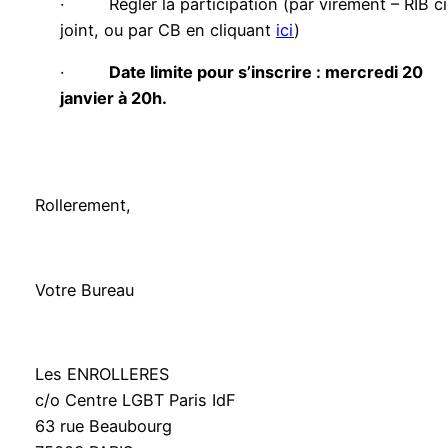
· Régler la participation (par virement – RIB ci
joint, ou par CB en cliquant
ici
)
·
Date limite pour s’inscrire : mercredi 20
janvier à 20h.
Rollerement,
Votre Bureau
Les ENROLLERES
c/o Centre LGBT Paris IdF
63 rue Beaubourg