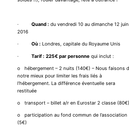
·
Quand :
du vendredi 10 au dimanche 12 juin
2016
·
Où :
Londres, capitale du Royaume Unis
·
Tarif :
225€ par personne
qui inclut :
o hébergement – 2 nuits (140€) – Nous faisons 
notre mieux pour limiter les frais liés à
l’hébergement. La différence éventuelle sera
restituée
o transport – billet a/r en Eurostar 2 classe (80€
o participation au fond commun de l’association
(5€)