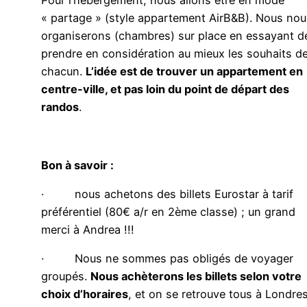
Pour l’hébergement, nous allons être en mode
« partage » (style appartement AirB&B). Nous nou
organiserons (chambres) sur place en essayant d
prendre en considération au mieux les souhaits d
chacun.
L’idée est de trouver un appartement en
centre-ville, et pas loin du point de départ des
randos
.
Bon à savoir :
· nous achetons des billets Eurostar à tarif
préférentiel (80€ a/r en 2ème classe) ; un grand
merci à Andrea !!!
· Nous ne sommes pas obligés de voyager
groupés.
Nous achèterons les billets selon votre
choix d’horaires
, et on se retrouve tous à Londres